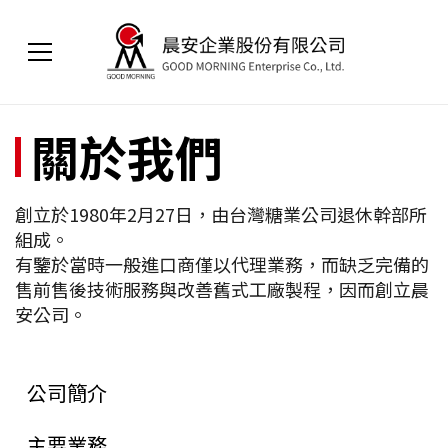
關於我們
創立於1980年2月27日，由台灣糖業公司退休幹部所
組成。
有鑒於當時一般進口商僅以代理業務，而缺乏完備的
售前售後技術服務與改善舊式工廠製程，因而創立晨
安公司。
公司簡介
主要業務