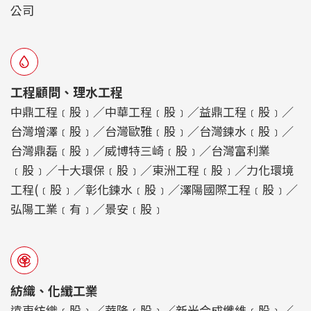
公司
工程顧問、理水工程
中鼎工程﹝股﹞／中華工程﹝股﹞／益鼎工程﹝股﹞／
台灣增澤﹝股﹞／台灣歐雅﹝股﹞／台灣鍊水﹝股﹞／
台灣鼎磊﹝股﹞／威博特三崎﹝股﹞／台灣富利業
﹝股﹞／十大環保﹝股﹞／東洲工程﹝股﹞／力化環境
工程(﹝股﹞／彰化鍊水﹝股﹞／澤陽國際工程﹝股﹞／
弘陽工業﹝有﹞／景安﹝股﹞
紡織、化纖工業
遠東紡織﹝股﹞／華隆﹝股﹞／新光合成纖維﹝股﹞／