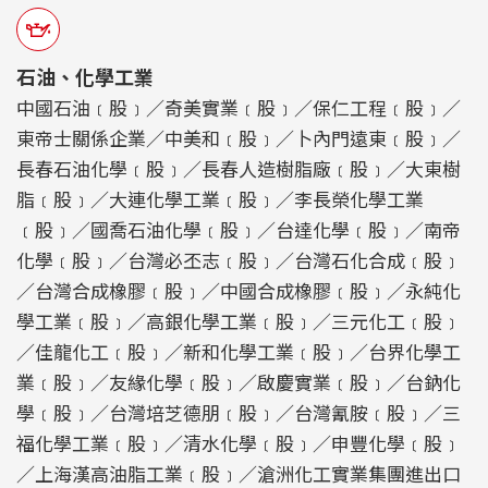
石油、化學工業
中國石油﹝股﹞／奇美實業﹝股﹞／保仁工程﹝股﹞／
東帝士關係企業／中美和﹝股﹞／卜內門遠東﹝股﹞／
長春石油化學﹝股﹞／長春人造樹脂廠﹝股﹞／大東樹
脂﹝股﹞／大連化學工業﹝股﹞／李長榮化學工業
﹝股﹞／國喬石油化學﹝股﹞／台達化學﹝股﹞／南帝
化學﹝股﹞／台灣必丕志﹝股﹞／台灣石化合成﹝股﹞
／台灣合成橡膠﹝股﹞／中國合成橡膠﹝股﹞／永純化
學工業﹝股﹞／高銀化學工業﹝股﹞／三元化工﹝股﹞
／佳龍化工﹝股﹞／新和化學工業﹝股﹞／台界化學工
業﹝股﹞／友緣化學﹝股﹞／啟慶實業﹝股﹞／台鈉化
學﹝股﹞／台灣培芝德朋﹝股﹞／台灣氰胺﹝股﹞／三
福化學工業﹝股﹞／清水化學﹝股﹞／申豐化學﹝股﹞
／上海漢高油脂工業﹝股﹞／滄洲化工實業集團進出口