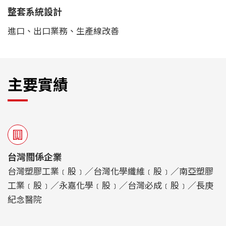
整套系統設計
進口、出口業務、生產線改善
主要實績
台灣關係企業
台灣塑膠工業﹝股﹞／台灣化學纖維﹝股﹞／南亞塑膠
工業﹝股﹞／永嘉化學﹝股﹞／台灣必成﹝股﹞／長庚
紀念醫院