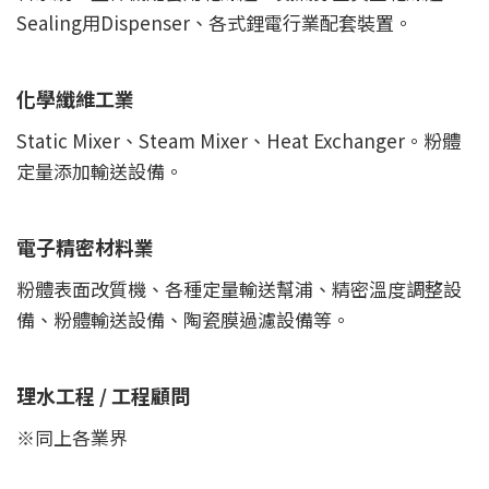
Sealing用Dispenser、各式鋰電行業配套裝置。
化學纖維工業
Static Mixer、Steam Mixer、Heat Exchanger。粉體
定量添加輸送設備。
電子精密材料業
粉體表面改質機、各種定量輸送幫浦、精密溫度調整設
備、粉體輸送設備、陶瓷膜過濾設備等。
理水工程 / 工程顧問
※同上各業界