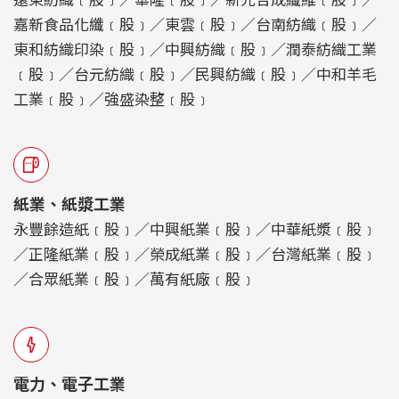
嘉新食品化纖﹝股﹞／東雲﹝股﹞／台南紡織﹝股﹞／
東和紡織印染﹝股﹞／中興紡織﹝股﹞／潤泰紡織工業
﹝股﹞／台元紡織﹝股﹞／民興紡織﹝股﹞／中和羊毛
工業﹝股﹞／強盛染整﹝股﹞
紙業、紙漿工業
永豐餘造紙﹝股﹞／中興紙業﹝股﹞／中華紙漿﹝股﹞
／正隆紙業﹝股﹞／榮成紙業﹝股﹞／台灣紙業﹝股﹞
／合眾紙業﹝股﹞／萬有紙廠﹝股﹞
電力、電子工業