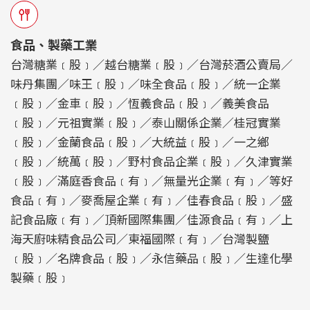
食品、製藥工業
台灣糖業﹝股﹞／越台糖業﹝股﹞／台灣菸酒公賣局／
味丹集團／味王﹝股﹞／味全食品﹝股﹞／統一企業
﹝股﹞／金車﹝股﹞／恆義食品﹝股﹞／義美食品
﹝股﹞／元祖實業﹝股﹞／泰山關係企業／桂冠實業
﹝股﹞／金蘭食品﹝股﹞／大統益﹝股﹞／一之鄉
﹝股﹞／統萬﹝股﹞／野村食品企業﹝股﹞／久津實業
﹝股﹞／滿庭香食品﹝有﹞／無量光企業﹝有﹞／等好
食品﹝有﹞／麥喬屋企業﹝有﹞／佳春食品﹝股﹞／盛
記食品廠﹝有﹞／頂新國際集團／佳源食品﹝有﹞／上
海天廚味精食品公司／東福國際﹝有﹞／台灣製鹽
﹝股﹞／名牌食品﹝股﹞／永信藥品﹝股﹞／生達化學
製藥﹝股﹞